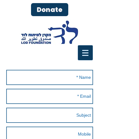
Donate